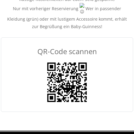
Nur mit vorheriger Reservierung
Wer in passender
Kleidung (grün) oder mit lustigem Accessoire kommt, erhält
zur Begrüßung ein Baby-Guinness!
QR-Code scannen