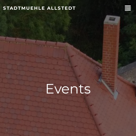
Zum
STADTMUEHLE ALLSTEDT
Inhalt
springen
Events