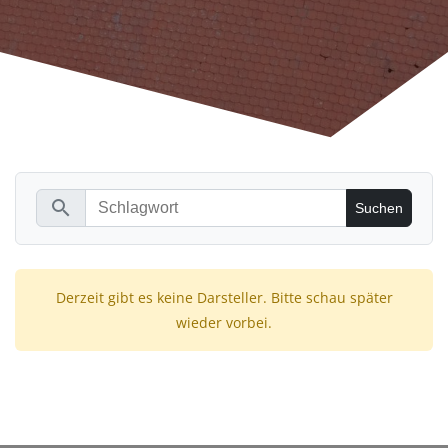
search
Derzeit gibt es keine Darsteller. Bitte schau später
wieder vorbei.