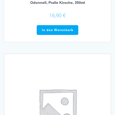
Odonnell, Pralle Kirsche, 350ml
16,90
€
In den Warenkorb