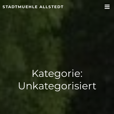
Zum
STADTMUEHLE ALLSTEDT
Inhalt
springen
Kategorie:
Unkategorisiert