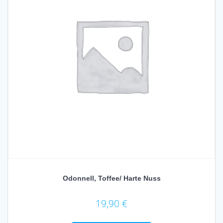
Odonnell, Toffee/ Harte Nuss
19,90
€