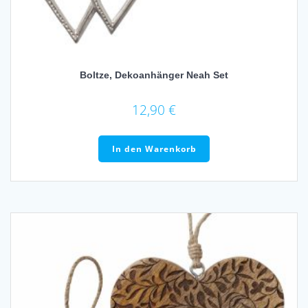
Boltze, Dekoanhänger Neah Set
12,90
€
In den Warenkorb