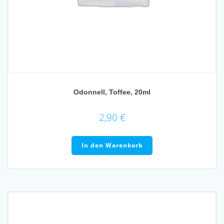
Odonnell, Toffee, 20ml
2,90
€
In den Warenkorb