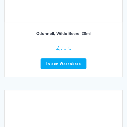
Odonnell, Wilde Beere, 20ml
2,90
€
In den Warenkorb