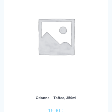
Odonnell, Toffee, 350ml
16,90
€