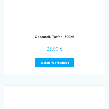
Odonnell, Toffee, 700ml
26,90
€
In den Warenkorb