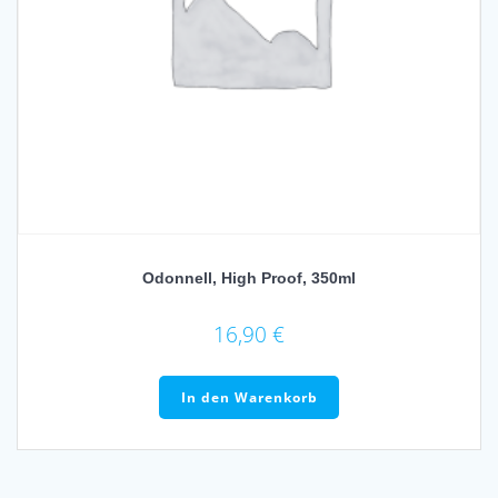
Odonnell, High Proof, 350ml
16,90
€
In den Warenkorb