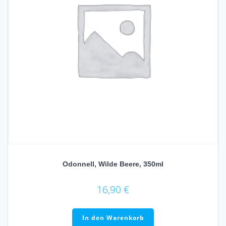
Odonnell, Wilde Beere, 350ml
16,90
€
In den Warenkorb