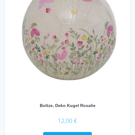
Boltze, Deko Kugel Rosalie
12,00
€