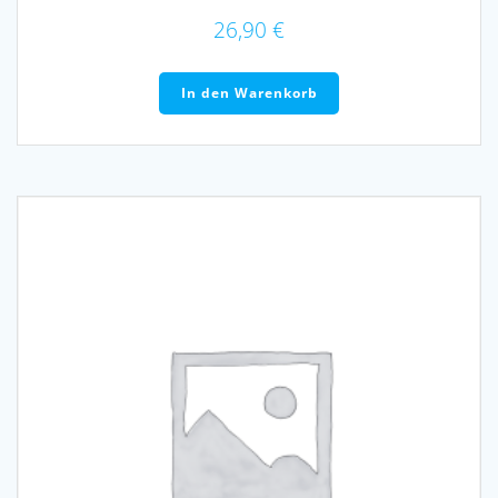
26,90
€
In den Warenkorb