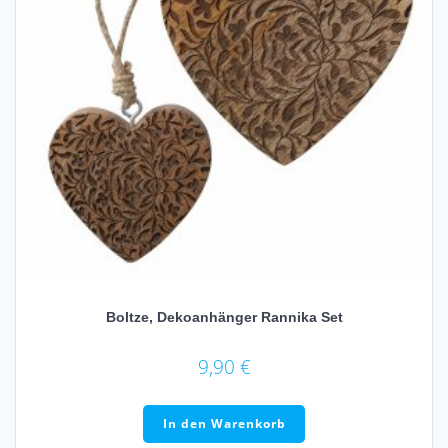
Boltze, Dekoanhänger Rannika Set
9,90
€
In den Warenkorb