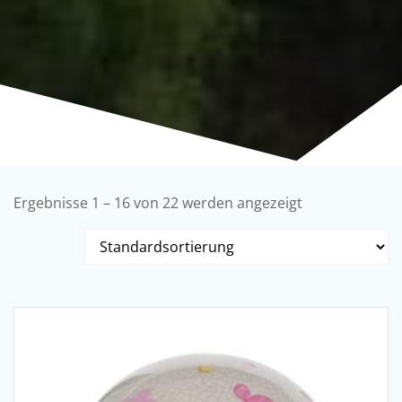
Ergebnisse 1 – 16 von 22 werden angezeigt